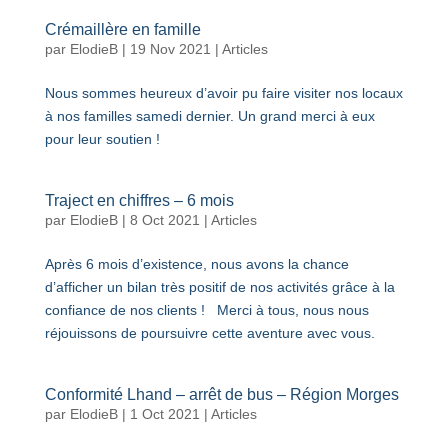
Crémaillère en famille
par
ElodieB
|
19 Nov 2021
|
Articles
Nous sommes heureux d’avoir pu faire visiter nos locaux
à nos familles samedi dernier. Un grand merci à eux
pour leur soutien !
Traject en chiffres – 6 mois
par
ElodieB
|
8 Oct 2021
|
Articles
Après 6 mois d’existence, nous avons la chance
d’afficher un bilan très positif de nos activités grâce à la
confiance de nos clients ! Merci à tous, nous nous
réjouissons de poursuivre cette aventure avec vous.
Conformité Lhand – arrêt de bus – Région Morges
par
ElodieB
|
1 Oct 2021
|
Articles