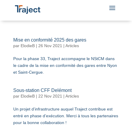
Mise en conformité 2025 des gares
par
ElodieB
|
26 Nov 2021
|
Articles
Pour la phase 33, Traject accompagne le NStCM dans
le cadre de la mise en conformité des gares entre Nyon
et Saint-Cergue.
Sous-station CFF Delémont
par
ElodieB
|
22 Nov 2021
|
Articles
Un projet d’infrastructure auquel Traject contribue est
entré en phase d’exécution. Merci à tous les partenaires
pour la bonne collaboration !